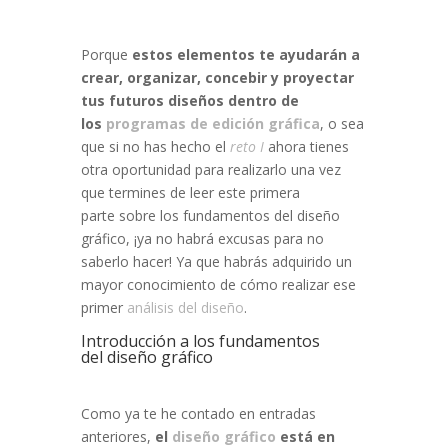
Porque
estos elementos te ayudarán a
crear, organizar, concebir y proyectar
tus futuros diseños dentro de
los
programas de edición gráfica
, o sea
que si no has hecho el
reto I
ahora tienes
otra oportunidad para realizarlo una vez
que termines de leer este primera
parte sobre los fundamentos del diseño
gráfico, ¡ya no habrá excusas para no
saberlo hacer! Ya que habrás adquirido un
mayor conocimiento de cómo realizar ese
primer
análisis del diseño
.
Introducción a los fundamentos
del diseño gráfico
Como ya te he contado en entradas
anteriores,
el
diseño gráfico
está en