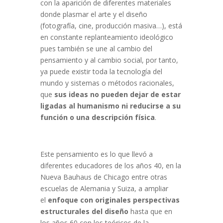
con la aparición de diferentes materiales
donde plasmar el arte y el diseño
(fotografía, cine, producción masiva…), está
en constante replanteamiento ideológico
pues también se une al cambio del
pensamiento y al cambio social, por tanto,
ya puede existir toda la tecnología del
mundo y sistemas o métodos racionales,
que
sus ideas no pueden dejar de estar
ligadas al humanismo ni reducirse a su
función o una descripción física
.
Este pensamiento es lo que llevó a
diferentes educadores de los años 40, en la
Nueva Bauhaus de Chicago entre otras
escuelas de Alemania y Suiza, a ampliar
el
enfoque con originales perspectivas
estructurales del diseño
hasta que en
los años 60 con los teóricos de la