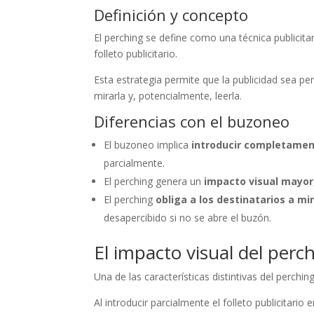
Definición y concepto
El perching se define como una técnica publicita
folleto publicitario.
Esta estrategia permite que la publicidad sea pe
mirarla y, potencialmente, leerla.
Diferencias con el buzoneo
El buzoneo implica
introducir completament
parcialmente.
El perching genera un
impacto visual mayor
El perching
obliga a los destinatarios a mir
desapercibido si no se abre el buzón.
El impacto visual del perc
Una de las características distintivas del perchin
Al introducir parcialmente el folleto publicitario