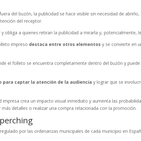
uera del buzón, la publicidad se hace visible sin necesidad de abrirlo, 
tención del receptor.
d
y obliga a quienes retiran la publicidad a mirarla y, potencialmente, le
folleto impreso
destaca entre otros elementos
y se convierte en u
onde el folleto se encuentra completamente dentro del buzón y puede
o para captar la atención de la audiencia
y lograr que se involucr
dad impresa crea un impacto visual inmediato y aumenta las probabilid
er más detalles o realizar una compra relacionada con la promoción.
 perching
á regulado por las ordenanzas municipales de cada municipio en Españ