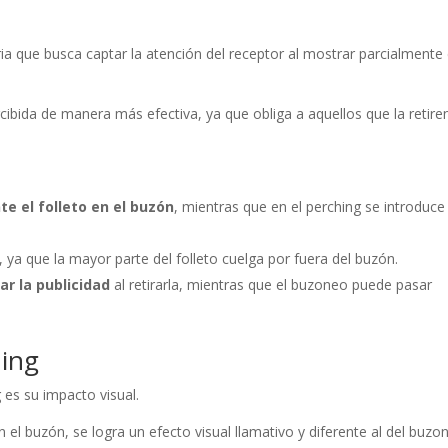
ria que busca captar la atención del receptor al mostrar parcialmente 
rcibida de manera más efectiva, ya que obliga a aquellos que la retire
e el folleto en el buzón
, mientras que en el perching se introduce
, ya que la mayor parte del folleto cuelga por fuera del buzón.
ar la publicidad
al retirarla, mientras que el buzoneo puede pasar
hing
g es su impacto visual.
 en el buzón, se logra un efecto visual llamativo y diferente al del buzo