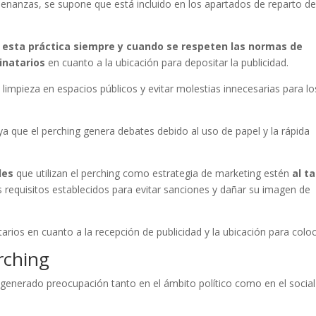
nanzas, se supone que está incluido en los apartados de reparto d
 esta práctica siempre y cuando se respeten las normas de
inatarios
en cuanto a la ubicación para depositar la publicidad.
 limpieza en espacios públicos y evitar molestias innecesarias para lo
 que el perching genera debates debido al uso de papel y la rápida
les
que utilizan el perching como estrategia de marketing estén
al t
 requisitos establecidos para evitar sanciones y dañar su imagen de
rios en cuanto a la recepción de publicidad y la ubicación para coloc
rching
 generado preocupación tanto en el ámbito político como en el social