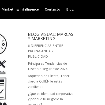
Marketing Intelligence
Contacto
Blog
BLOG VISUAL: MARCAS
Y MARKETING
6 DIFERENCIAS ENTRE
PROPAGANDA Y
PUBLICIDAD
Principales Tendencias de
Diseño a seguir este 2024
Arquetipo de Cliente, Tener
claro a QUIÉN le estás
vendiendo
¿Qué es identidad corporativa
y por qué tu negocio la
necesita?