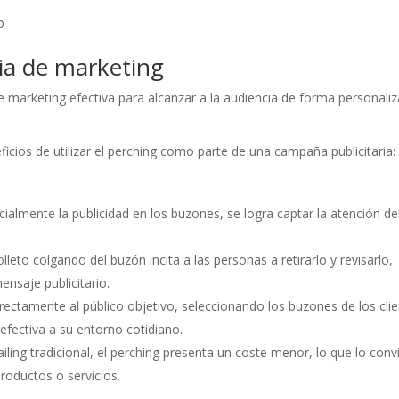
o
ia de marketing
de marketing efectiva para alcanzar a la audiencia de forma personali
ficios de utilizar el perching como parte de una campaña publicitaria:
rcialmente la publicidad en los buzones, se logra captar la atención de
olleto colgando del buzón incita a las personas a retirarlo y revisarlo,
nsaje publicitario.
directamente al público objetivo, seleccionando los buzones de los cli
fectiva a su entorno cotidiano.
ling tradicional, el perching presenta un coste menor, lo que lo conv
oductos o servicios.