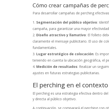
Cómo crear campañas de perch
Para desarrollar campañas de perching efectivas
Segmentación del público objetivo
: Ident
campaña, para garantizar una mayor efectividad 
Diseño atractivo y llamativo
: El folleto d
claramente el mensaje publicitario. El uso de c
fundamentales.
Lugar estratégico de colocación
: Es impo
teniendo en cuenta la ubicación geográfica, el p
Medición de resultados
: Realizar un seguim
ajustes en futuras estrategias publicitarias.
El perching en el contexto
El perching es una estrategia efectiva dentro d
y directa al público objetivo.
A continuación, se comparará el perching con ot