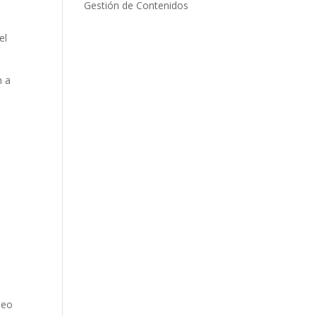
Gestión de Contenidos
el
n a
neo