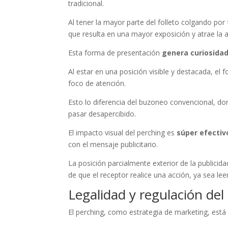
tradicional.
Al tener la mayor parte del folleto colgando por f
que resulta en una mayor exposición y atrae la a
Esta forma de presentación
genera curiosida
Al estar en una posición visible y destacada, el 
foco de atención.
Esto lo diferencia del buzoneo convencional, d
pasar desapercibido.
El impacto visual del perching es
súper efectiv
con el mensaje publicitario.
La posición parcialmente exterior de la publici
de que el receptor realice una acción, ya sea le
Legalidad y regulación del
El perching, como estrategia de marketing, est