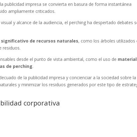
 la publicidad impresa se convierta en basura de forma instantánea
ido ampliamente criticados.
visual y alcance de la audiencia, el perching ha despertado debates 
 significativo de recursos naturales
, como los árboles utilizados 
e residuos.
onsables desde el punto de vista ambiental, como el uso de
materia
as de perching
.
ecuado de la publicidad impresa y concienciar a la sociedad sobre la
aturales y minimizar los residuos generados por este tipo de estrate
bilidad corporativa