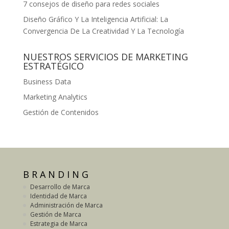
7 consejos de diseño para redes sociales
Diseño Gráfico Y La Inteligencia Artificial: La
Convergencia De La Creatividad Y La Tecnología
NUESTROS SERVICIOS DE MARKETING
ESTRATÉGICO
Business Data
Marketing Analytics
Gestión de Contenidos
B R A N D I N G
Desarrollo de Marca
Identidad de Marca
Administración de Marca
Gestión de Marca
Estrategia de Marca