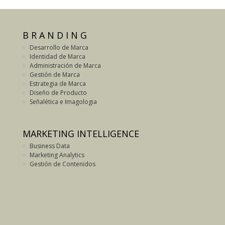
B R A N D I N G
Desarrollo de Marca
Identidad de Marca
Administración de Marca
Gestión de Marca
Estrategia de Marca
Diseño de Producto
Señalética e Imagologia
MARKETING INTELLIGENCE
Business Data
Marketing Analytics
Gestión de Contenidos