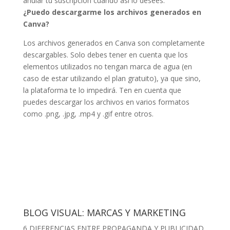
anular tu suscripción cuando así lo desees.
¿Puedo descargarme los archivos generados en
Canva?
Los archivos generados en Canva son completamente
descargables. Solo debes tener en cuenta que los
elementos utilizados no tengan marca de agua (en
caso de estar utilizando el plan gratuito), ya que sino,
la plataforma te lo impedirá. Ten en cuenta que
puedes descargar los archivos en varios formatos
como .png, .jpg, .mp4 y .gif entre otros.
BLOG VISUAL: MARCAS Y MARKETING
6 DIFERENCIAS ENTRE PROPAGANDA Y PUBLICIDAD