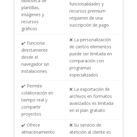
biblioteca de
funcionalidades y
plantillas,
recursos premium
imágenes y
requieren de una
recursos
suscripción de pago
gráficos
❌ La personalización
✔️ Funciona
de ciertos elementos
directamente
puede ser limitada en
desde el
comparación con
navegador sin
programas
instalaciones
especializados
✔️ Permite
❌ La exportación de
colaboración en
archivos en formatos
tiempo real y
avanzados es limitada
compartir
en el plan gratuito
proyectos
✔️ Ofrece
❌ Su servicio de
almacenamiento
atención al cliente es