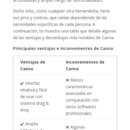
accesibilidad y amplio rango de funcionalidades.
Dicho esto, como cualquier otra herramienta, tiene
sus pros y contras, que varían dependiendo de las
necesidades específicas de cada persona. A
continuación, te muestro una tabla que detalla algunas
de las ventajas y desventajas más notables de Canva.
Principales ventajas e inconvenientes de Canva:
Ventajas de
Inconvenientes de
Canva
Canva
❌ Menos
✔️ Interfaz
características
intuitiva y fácil
avanzadas en
de usar con
comparación con
sistema drag &
otros softwares
drop
profesionales
✔️ Amplia
❌ Algunas